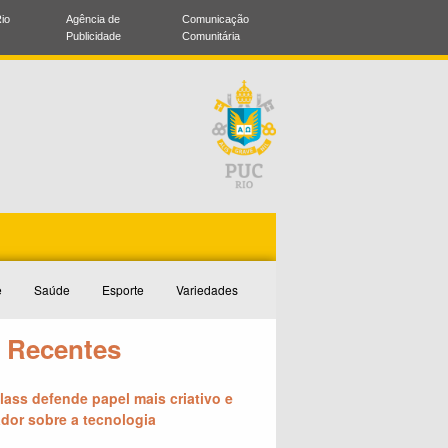
io
Agência de
Comunicação
Publicidade
Comunitária
e
Saúde
Esporte
Variedades
 Recentes
lass defende papel mais criativo e
ador sobre a tecnologia