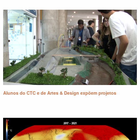
Alunos do CTC e de Artes & Design expõem projetos