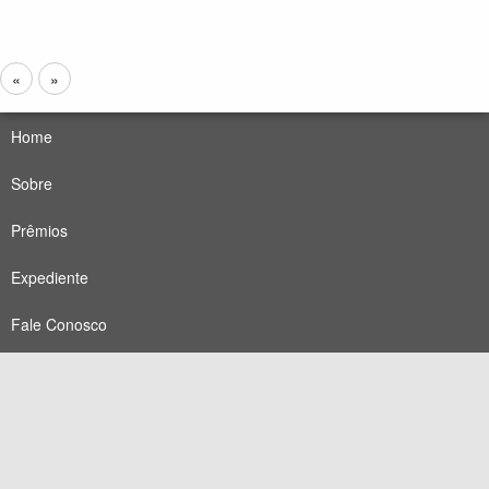
«
Página
»
Próxima
anterior
página
Home
Sobre
Prêmios
Expediente
Fale Conosco