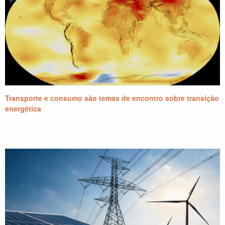
Transporte e consumo são temas de encontro sobre transição
energética